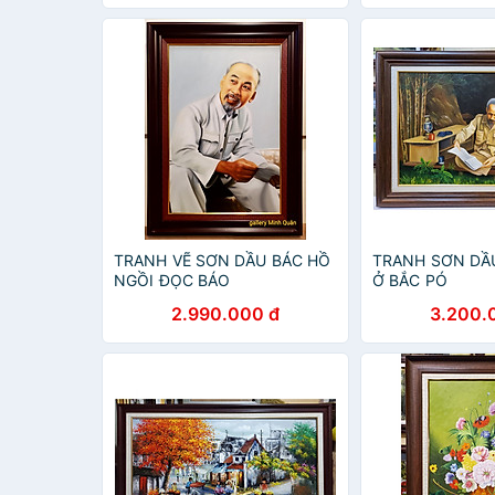
TRANH VẼ SƠN DẦU BÁC HỒ
TRANH SƠN DẦU
NGỒI ĐỌC BÁO
Ở BẮC PÓ
2.990.000 đ
3.200.