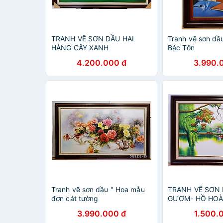
TRANH VẼ SƠN DẦU HAI
Tranh vẽ sơn dầ
HÀNG CÂY XANH
Bác Tôn
4.200.000 đ
3.990.
Tranh vẽ sơn dầu " Hoa mẫu
TRANH VẼ SƠN 
đơn cát tường
GƯƠM- HỒ HOÀ
3.990.000 đ
1.500.