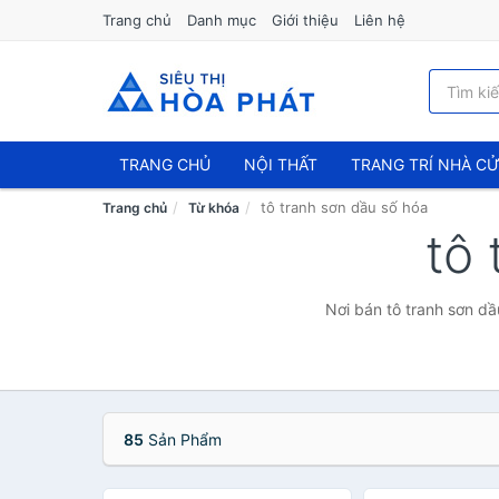
Trang chủ
Danh mục
Giới thiệu
Liên hệ
TRANG CHỦ
NỘI THẤT
TRANG TRÍ NHÀ C
tô tranh sơn dầu số hóa
Trang chủ
Từ khóa
tô
Nơi bán tô tranh sơn dầ
85
Sản Phẩm