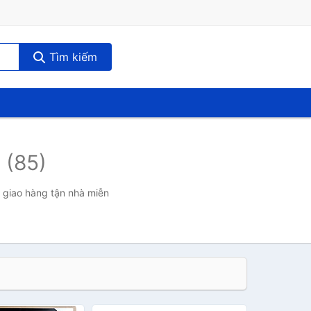
Tìm kiếm
a
(85)
, giao hàng tận nhà miễn