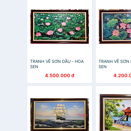
TRANH VẼ SƠN DẦU - HOA
TRANH VẼ SƠN
SEN
SEN
4.500.000 đ
4.200.