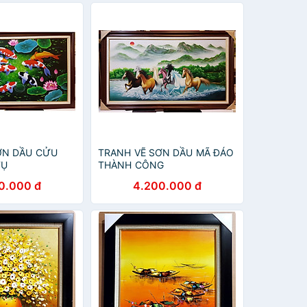
ƠN DẦU CỬU
TRANH VẼ SƠN DẦU MÃ ĐÁO
TỤ
THÀNH CÔNG
0.000 đ
4.200.000 đ