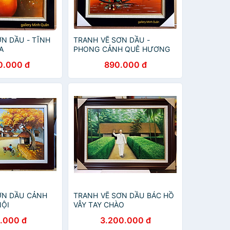
N DẦU - TĨNH
TRANH VẼ SƠN DẦU -
A
PHONG CẢNH QUÊ HƯƠNG
0.000 đ
890.000 đ
ƠN DẦU CẢNH
TRANH VẼ SƠN DẦU BÁC HỒ
NỘI
VẪY TAY CHÀO
.000 đ
3.200.000 đ