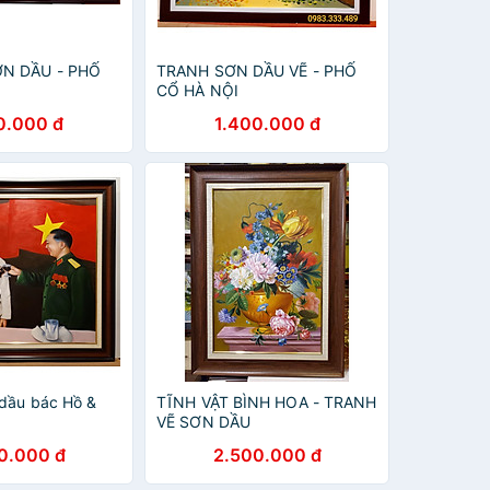
ƠN DẦU - PHỐ
TRANH SƠN DẦU VẼ - PHỐ
CỔ HÀ NỘI
0.000 đ
1.400.000 đ
 dầu bác Hồ &
TĨNH VẬT BÌNH HOA - TRANH
VẼ SƠN DẦU
0.000 đ
2.500.000 đ