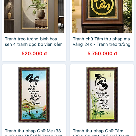
Tranh treo tường bình hoa
Tranh chữ Tâm thư pháp mạ
sen 4 tranh dọc bo viền kèm
vàng 24K - Tranh treo tường
đinh
cao cấp
520.000 đ
5.750.000 đ
Tranh thư pháp Chữ Mẹ (38
Tranh thư pháp Chữ Tâm