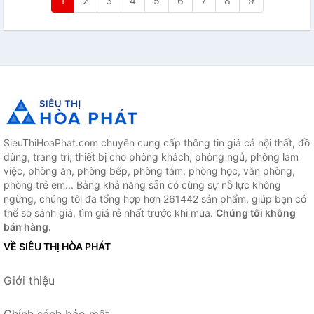
1
2
3
4
5
6
7
8
9
SieuThiHoaPhat.com chuyên cung cấp thông tin giá cả nội thất, đồ
dùng, trang trí, thiết bị cho phòng khách, phòng ngủ, phòng làm
việc, phòng ăn, phòng bếp, phòng tắm, phòng học, văn phòng,
phòng trẻ em... Bằng khả năng sẵn có cùng sự nỗ lực không
ngừng, chúng tôi đã tổng hợp hơn 261442 sản phẩm, giúp bạn có
thể so sánh giá, tìm giá rẻ nhất trước khi mua.
Chúng tôi không
bán hàng.
VỀ SIÊU THỊ HÒA PHÁT
Giới thiệu