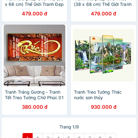
x 68 cm) Thế Giới Tranh Đẹp
(38 x 68 cm) Thế Giới Tranh
Đẹp
479.000 đ
479.000 đ
Tranh Tráng Gương - Tranh
Tranh Treo Tường Thác
Tết Treo Tường Chữ Phúc 01
nước sơn thủy
(Bộ 1 tấm)
CAPTURE157- Tranh treo
380.000 đ
930.000 đ
phòng khách đẹp
Trang 1/9