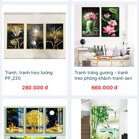
Tranh, tranh treo tường
Tranh tráng gương - tranh
PP_230
treo phòng khách-tranh sen
hông
280.000 đ
660.000 đ