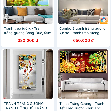
Tranh treo tường- Tranh
Combo 3 tranh tráng gương
tráng gương Đồng Quê, Quê
xịn sò - tranh treo tường
Hương, Làng Quê
phòng khách
380.000 đ
650.000 đ
TRANH TRÁNG GƯƠNG -
Tranh Tráng Gương - Tranh
TRANH ĐỒNG HỒ TRÁNG
Tết Treo Tường Phúc Lộc