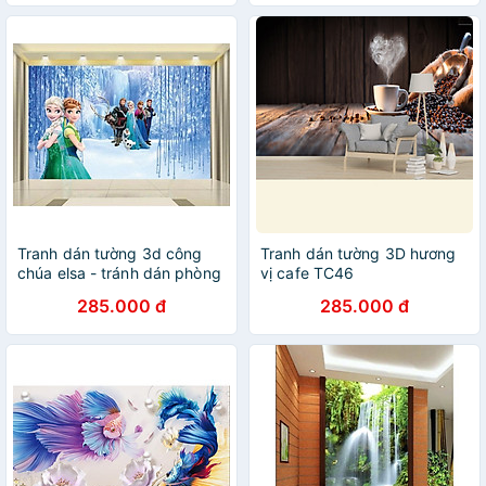
Tranh dán tường 3d công
Tranh dán tường 3D hương
chúa elsa - tránh dán phòng
vị cafe TC46
bé - tranh dán tường mầm
285.000 đ
285.000 đ
non TB25