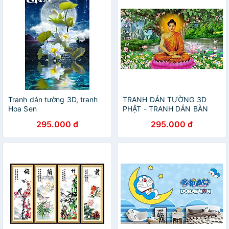
Tranh dán tường 3D, tranh
TRANH DÁN TƯỜNG 3D
Hoa Sen
PHẬT - TRANH DÁN BÀN
THỜ PHẬT
295.000 đ
295.000 đ