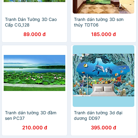
Tranh Dán Tường 3D Cao
Tranh dán tường 3D sơn
Cấp CG_128
thủy TDT06
89.000 đ
185.000 đ
Tranh dán tường 3D đầm
Tranh dán tường 3d đại
sen PC37
dương DD97
210.000 đ
395.000 đ