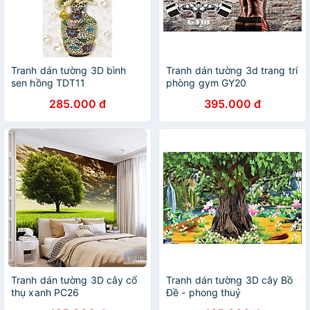
Tranh dán tường 3D bình
Tranh dán tường 3d trang trí
sen hồng TDT11
phòng gym GY20
(100x150cm)
285.000 đ
395.000 đ
Tranh dán tường 3D cây cổ
Tranh dán tường 3D cây Bồ
thụ xanh PC26
Đề - phong thuỷ