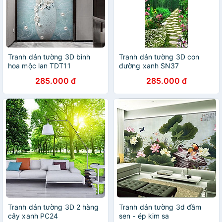
Tranh dán tường 3D bình
Tranh dán tường 3D con
hoa mộc lan TDT11
đường xanh SN37
(100x150cm)
285.000 đ
285.000 đ
Tranh dán tường 3D 2 hàng
Tranh dán tường 3d đầm
cây xanh PC24
sen - ép kim sa