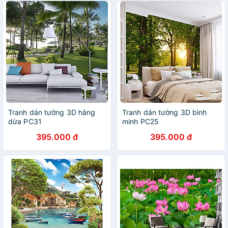
Tranh dán tường 3D hàng
Tranh dán tường 3D bình
dừa PC31
minh PC25
395.000 đ
395.000 đ