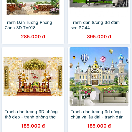
Tranh Dán Tường Phong
Tranh dán tường 3d đầm
Cảnh 3D TV018
sen PC44
285.000 đ
395.000 đ
Tranh dán tường 3D phòng
Tranh dán tường 3d công
thờ đẹp - tranh phòng thờ
chúa và lâu đài - tranh dán
tường cho be TB78
185.000 đ
185.000 đ