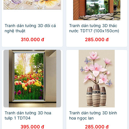
Tranh dán tường 3D đôi cá
Tranh dán tường 3D thác
nghệ thuật
nước TDT17 (100x150cm)
310.000 đ
285.000 đ
Tranh dán tường 3D hoa
Tranh dán tường 3D bình
tulip 1 TDT04
hoa ngọc lan
395.000 đ
285.000 đ