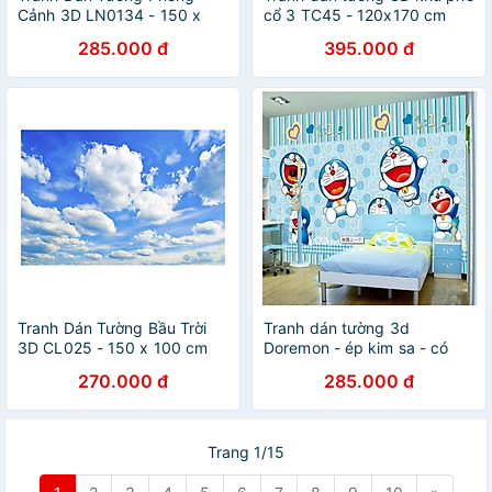
Cảnh 3D LN0134 - 150 x
cổ 3 TC45 - 120x170 cm
100 cm
285.000 đ
395.000 đ
Tranh Dán Tường Bầu Trời
Tranh dán tường 3d
3D CL025 - 150 x 100 cm
Doremon - ép kim sa - có
sẵn keo
270.000 đ
285.000 đ
Trang 1/15