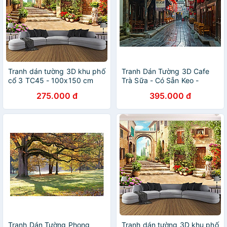
Tranh dán tường 3D khu phố
Tranh Dán Tường 3D Cafe
cổ 3 TC45 - 100x150 cm
Trà Sữa - Có Sẵn Keo -
TCFTS055
275.000 đ
395.000 đ
Tranh Dán Tường Phong
Tranh dán tường 3D khu phố