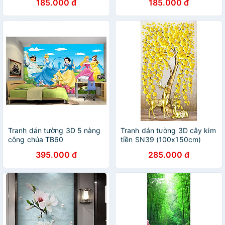
185.000 đ
185.000 đ
Tranh dán tường 3D 5 nàng
Tranh dán tường 3D cây kim
công chúa TB60
tiền SN39 (100x150cm)
395.000 đ
285.000 đ