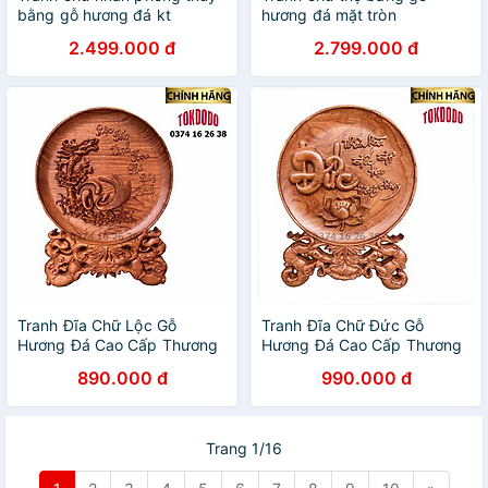
bằng gỗ hương đá kt
hương đá mặt tròn
61x61x4 cm
61×61×4cm
2.499.000 đ
2.799.000 đ
Tranh Đĩa Chữ Lộc Gỗ
Tranh Đĩa Chữ Đức Gỗ
Hương Đá Cao Cấp Thương
Hương Đá Cao Cấp Thương
Hiệu TOKDODO
Hiệu TOKDODO
890.000 đ
990.000 đ
Trang 1/16