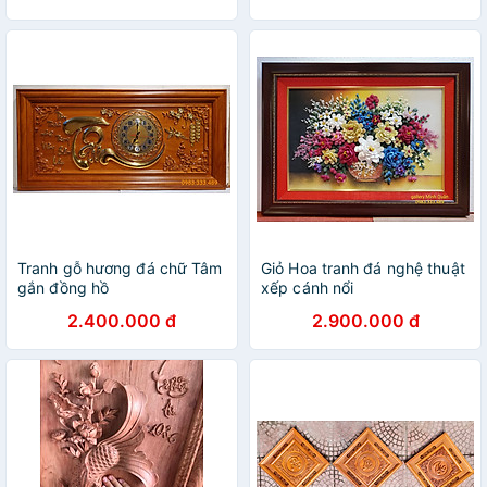
Tranh gỗ hương đá chữ Tâm
Giỏ Hoa tranh đá nghệ thuật
gắn đồng hồ
xếp cánh nổi
2.400.000 đ
2.900.000 đ