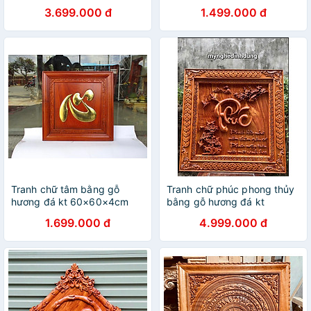
30x40x4cm
3.699.000 đ
1.499.000 đ
Tranh chữ tâm bằng gỗ
Tranh chữ phúc phong thủy
hương đá kt 60×60×4cm
bằng gỗ hương đá kt
81x81x5cm
1.699.000 đ
4.999.000 đ