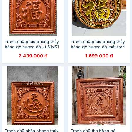
Tranh chữ phúc phong thủy
Tranh chữ phúc phong thủy
bằng gỗ hương đá kt 61x61
bằng gỗ hương đá mặt tròn
x4cm
40x40x3cm
2.499.000 đ
1.699.000 đ
Tranh chữ nhẫn phong thủy
Tranh chữ thọ bằng gỗ