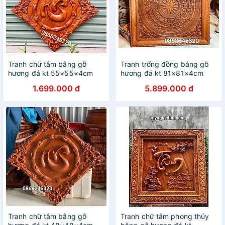
Tranh chữ tâm bằng gỗ
Tranh trống đồng bằng gỗ
hương đá kt 55×55×4cm
hương đá kt 81×81×4cm
1.699.000 đ
5.899.000 đ
Tranh chữ tâm bằng gỗ
Tranh chữ tâm phong thủy