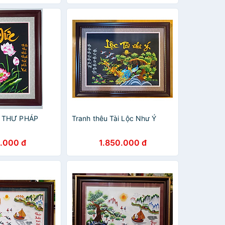
 THƯ PHÁP
Tranh thêu Tài Lộc Như Ý
.000 đ
1.850.000 đ