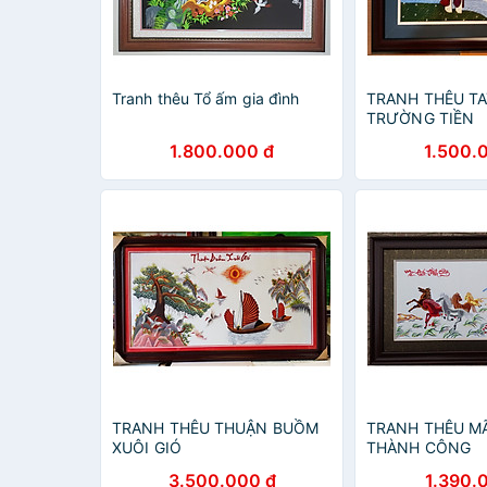
Tranh thêu Tổ ấm gia đình
TRANH THÊU TA
TRƯỜNG TIỀN
1.800.000 đ
1.500.
TRANH THÊU THUẬN BUỒM
TRANH THÊU M
XUÔI GIÓ
THÀNH CÔNG
3.500.000 đ
1.390.