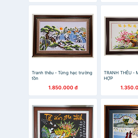
Tranh thêu - Từng hạc trường
TRANH THÊU - 
tồn
HỢP
1.850.000 đ
1.350.