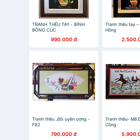
TRANH THÊU TAY - BÌNH
Tranh thêu tay –
BÔNG CÚC
Hồng
990.000 đ
2.500.
Tranh thêu ,đôi uyên ương -
Tranh thêu- Mã 
F82
Công
790.000 đ
5.900.