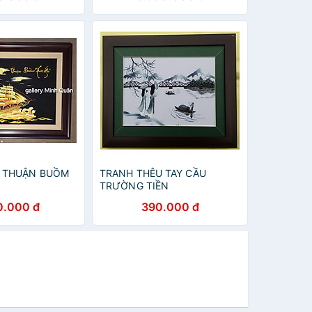
 THUẬN BUỒM
TRANH THÊU TAY CẦU
TRƯỜNG TIỀN
0.000 đ
390.000 đ