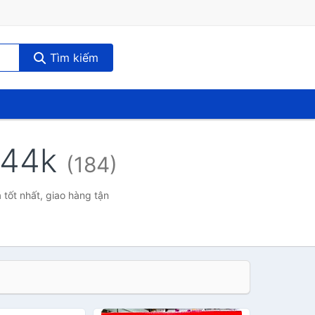
Tìm kiếm
 144k
(184)
 tốt nhất, giao hàng tận