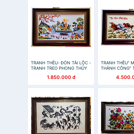
TRANH THÊU- ĐÓN TÀI LỘC -
TRANH THÊU" 
TRANH TREO PHONG THỦY
THÀNH CÔNG" 
PHONG THỦY
1.850.000 đ
4.500.