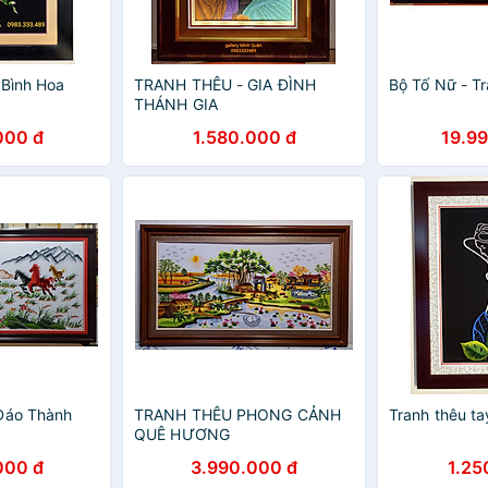
 Bình Hoa
TRANH THÊU - GIA ĐÌNH
Bộ Tố Nữ - Tr
THÁNH GIA
000 đ
1.580.000 đ
19.9
Đáo Thành
TRANH THÊU PHONG CẢNH
Tranh thêu ta
QUÊ HƯƠNG
000 đ
3.990.000 đ
1.25