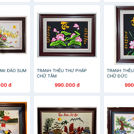
MAI ĐÀO SUM
TRANH THÊU THƯ PHÁP
TRANH THÊU
CHỮ TÂM
CHỮ ĐỨC
000 đ
990.000 đ
990