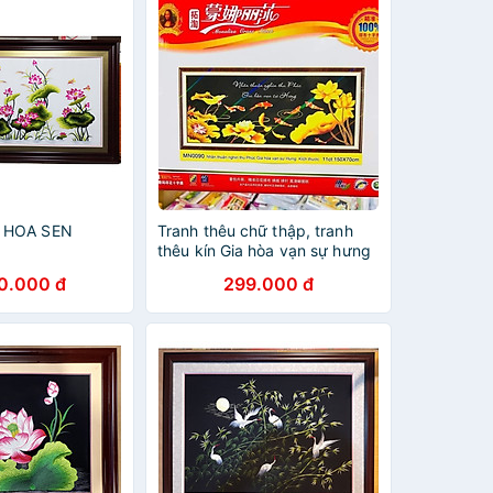
 HOA SEN
Tranh thêu chữ thập, tranh
thêu kín Gia hòa vạn sự hưng
MN0090
0.000 đ
299.000 đ