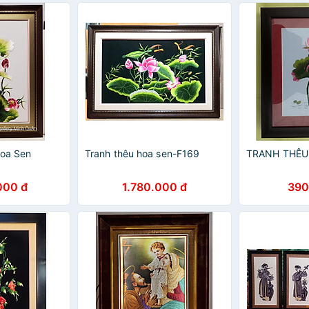
Hoa Sen
Tranh thêu hoa sen-F169
TRANH THÊU
000 đ
1.780.000 đ
390