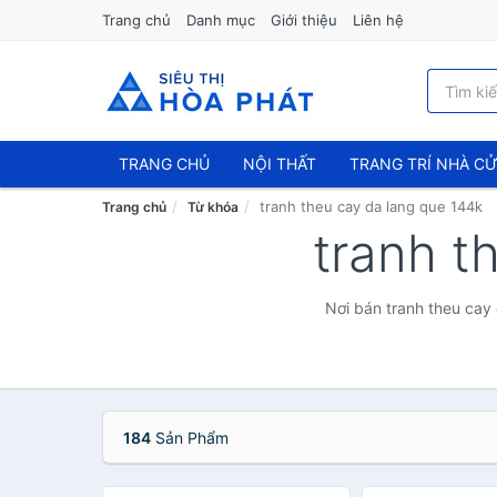
Trang chủ
Danh mục
Giới thiệu
Liên hệ
TRANG CHỦ
NỘI THẤT
TRANG TRÍ NHÀ C
tranh theu cay da lang que 144k
Trang chủ
Từ khóa
tranh t
Nơi bán tranh theu cay 
184
Sản Phẩm