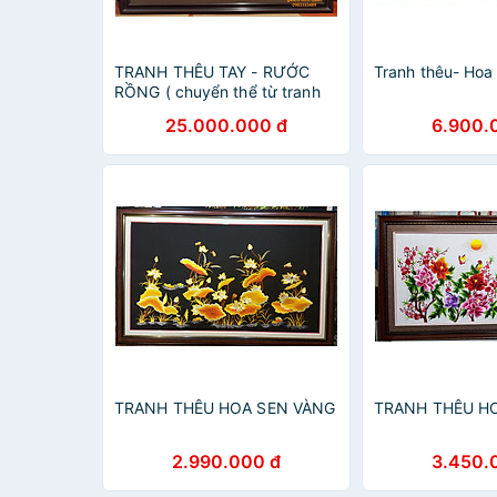
TRANH THÊU TAY - RƯỚC
Tranh thêu- Hoa
RỒNG ( chuyển thể từ tranh
dân gian đông hồ)
25.000.000 đ
6.900.
TRANH THÊU HOA SEN VÀNG
TRANH THÊU H
2.990.000 đ
3.450.