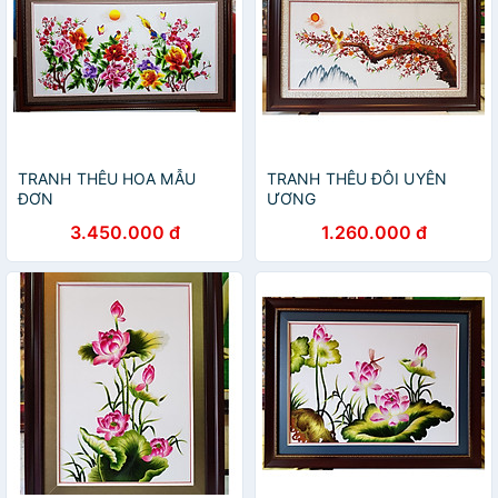
TRANH THÊU HOA MẪU
TRANH THÊU ĐÔI UYÊN
ĐƠN
ƯƠNG
3.450.000 đ
1.260.000 đ