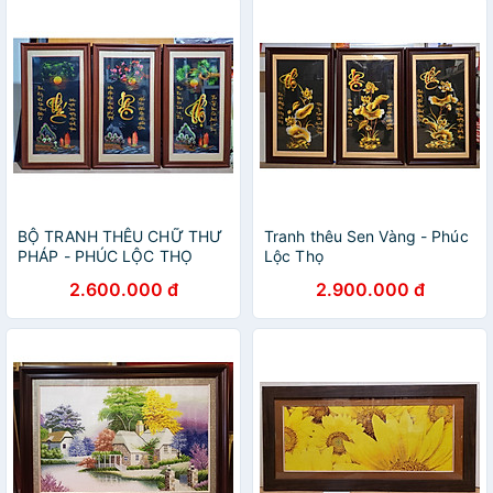
BỘ TRANH THÊU CHỮ THƯ
Tranh thêu Sen Vàng - Phúc
PHÁP - PHÚC LỘC THỌ
Lộc Thọ
2.600.000 đ
2.900.000 đ