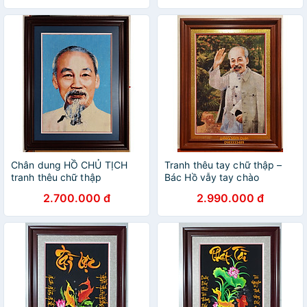
Chân dung HỒ CHỦ TỊCH
Tranh thêu tay chữ thập –
tranh thêu chữ thập
Bác Hồ vẫy tay chào
2.700.000 đ
2.990.000 đ