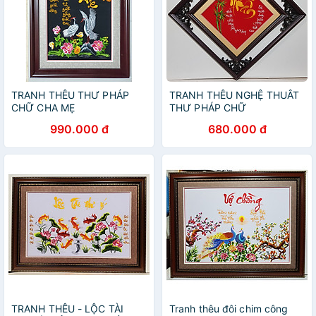
TRANH THÊU THƯ PHÁP
TRANH THÊU NGHỆ THUÂT
CHỮ CHA MẸ
THƯ PHÁP CHỮ
990.000 đ
680.000 đ
TRANH THÊU - LỘC TÀI
Tranh thêu đôi chim công