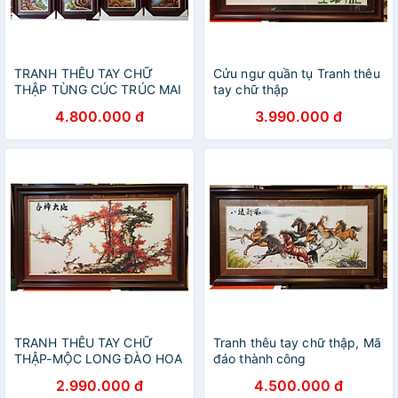
TRANH THÊU TAY CHỮ
Cửu ngư quần tụ Tranh thêu
THẬP TÙNG CÚC TRÚC MAI
tay chữ thập
4.800.000 đ
3.990.000 đ
TRANH THÊU TAY CHỮ
Tranh thêu tay chữ thập, Mã
THẬP-MỘC LONG ĐÀO HOA
đáo thành công
2.990.000 đ
4.500.000 đ