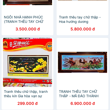
NGÔI NHÀ HẠNH PHÚC
Tranh thêu tay chữ thập -
(TRANH THÊU TAY CHỮ
Hoa hướng dương
THẬP)
3.500.000 đ
5.800.000 đ
Tranh thêu chữ thập, tranh
TRANH THÊU TAY CHỮ
thêu kín Gia hòa vạn sự
THẬP - MÃ ĐÁO THÀNH
hưng MN0090
CÔNG
299.000 đ
6.900.000 đ