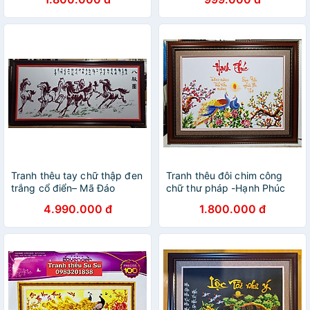
Tranh thêu tay chữ thập đen
Tranh thêu đôi chim công
trắng cổ điển– Mã Đáo
chữ thư pháp -Hạnh Phúc
Thành Công
4.990.000 đ
1.800.000 đ