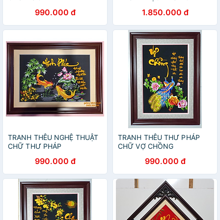
990.000 đ
1.850.000 đ
TRANH THÊU NGHỆ THUẬT
TRANH THÊU THƯ PHÁP
CHỮ THƯ PHÁP
CHỮ VỢ CHỒNG
990.000 đ
990.000 đ