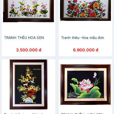
TRANH THÊU HOA SEN
Tranh thêu- Hoa mẫu đơn
3.500.000 đ
6.900.000 đ