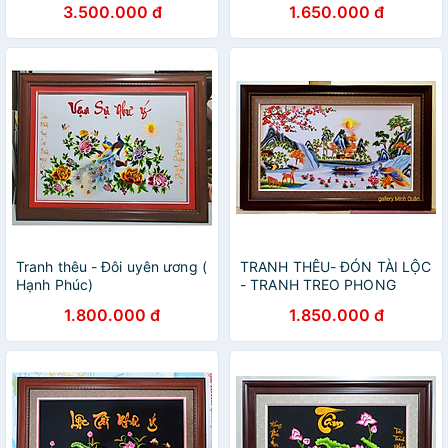
3.500.000 đ
1.650.000 đ
Tranh thêu - Đôi uyên ương (
TRANH THÊU- ĐÓN TÀI LỘC
Hạnh Phúc)
- TRANH TREO PHONG
THỦY
1.800.000 đ
1.850.000 đ