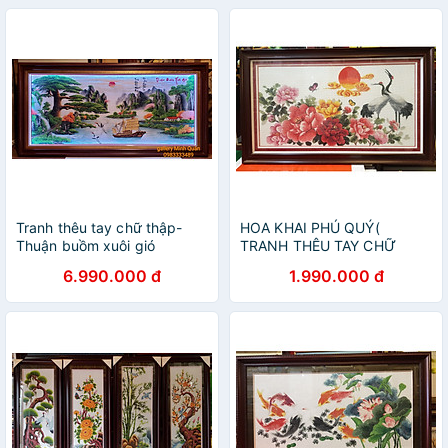
Tranh thêu tay chữ thập-
HOA KHAI PHÚ QUÝ(
Thuận buồm xuôi gió
TRANH THÊU TAY CHỮ
THẬP)
6.990.000 đ
1.990.000 đ