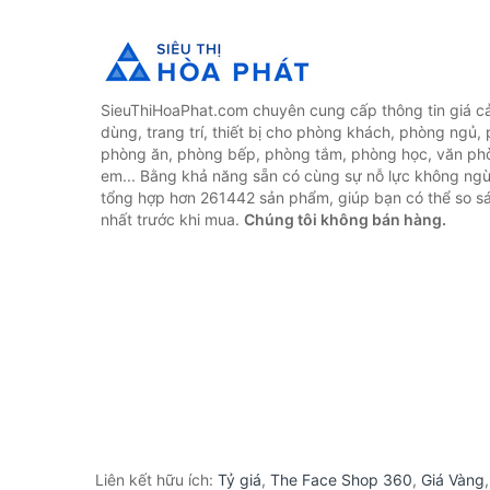
SieuThiHoaPhat.com chuyên cung cấp thông tin giá cả 
dùng, trang trí, thiết bị cho phòng khách, phòng ngủ,
phòng ăn, phòng bếp, phòng tắm, phòng học, văn ph
em... Bằng khả năng sẵn có cùng sự nỗ lực không ngừ
tổng hợp hơn 261442 sản phẩm, giúp bạn có thể so sán
nhất trước khi mua.
Chúng tôi không bán hàng.
Liên kết hữu ích:
Tỷ giá
,
The Face Shop 360
,
Giá Vàng