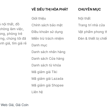
VỀ SIÊU THỊ HÒA PHÁT
CHUYÊN MỤC
Giới thiệu
Nội thất
nội thất, đồ
Chính sách bảo mật
Trang trí nhà cửa
 phòng làm việc,
Điều khoản sử dụng
Vật phẩm phong t
òng, phòng trẻ
ng, chúng tôi đã
Miễn trừ trách nhiệm
Đèn & thiết bị chi
h giá, tìm giá rẻ
Danh mục
Danh sách nhãn hàng
Danh sách Cửa hàng
Danh sách từ khóa
Mã giảm giá Tiki
Mã giảm giá Lazada
Mã giảm giá Shopee
Liên hệ
,
Web Giá
,
Giá Coin