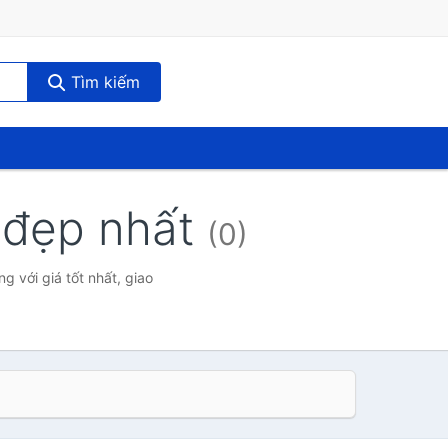
Tìm kiếm
g đẹp nhất
(0)
 với giá tốt nhất, giao