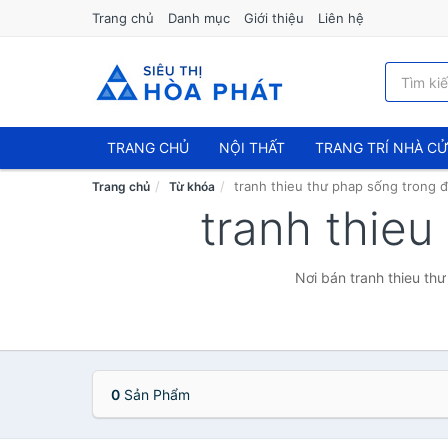
Trang chủ
Danh mục
Giới thiệu
Liên hệ
TRANG CHỦ
NỘI THẤT
TRANG TRÍ NHÀ C
tranh thieu thư phap sống trong 
Trang chủ
Từ khóa
tranh thie
Nơi bán tranh thieu th
0
Sản Phẩm