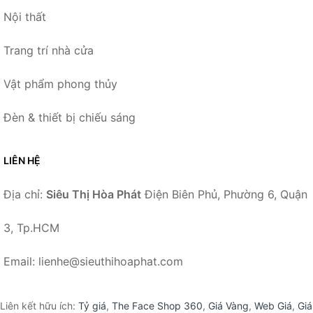
Nội thất
Trang trí nhà cửa
Vật phẩm phong thủy
Đèn & thiết bị chiếu sáng
LIÊN HỆ
Địa chỉ:
Siêu Thị Hòa Phát
Điện Biên Phủ, Phường 6, Quận
3, Tp.HCM
Email: lienhe@sieuthihoaphat.com
Liên kết hữu ích:
Tỷ giá
,
The Face Shop 360
,
Giá Vàng
,
Web Giá
,
Giá