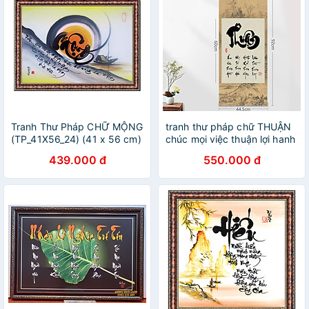
Tranh Thư Pháp CHỮ MỘNG
tranh thư pháp chữ THUẬN
(TP_41X56_24) (41 x 56 cm)
chúc mọi việc thuận lợi hanh
Thế Giới Tranh Đẹp
thông
439.000 đ
550.000 đ