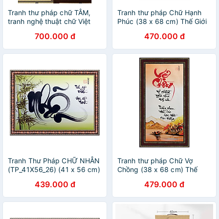
Tranh thư pháp chữ TÂM,
Tranh thư pháp Chữ Hạnh
tranh nghệ thuật chữ Việt
Phúc (38 x 68 cm) Thế Giới
viết tay điêu luyện
Tranh Đẹp
700.000 đ
470.000 đ
Tranh Thư Pháp CHỮ NHẪN
Tranh thư pháp Chữ Vợ
(TP_41X56_26) (41 x 56 cm)
Chồng (38 x 68 cm) Thế
Thế Giới Tranh Đẹp
Giới Tranh Đẹp
439.000 đ
479.000 đ