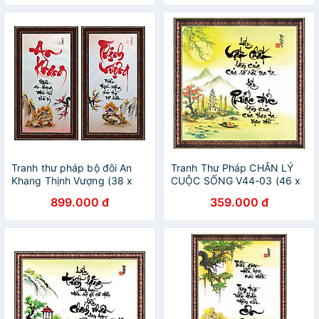
Tranh thư pháp bộ đôi An
Tranh Thư Pháp CHÂN LÝ
Khang Thịnh Vượng (38 x
CUỘC SỐNG V44-03 (46 x
68 cm) Thế Giới Tranh Đẹp
46 cm) Thế Giới Tranh Đẹp
899.000 đ
359.000 đ