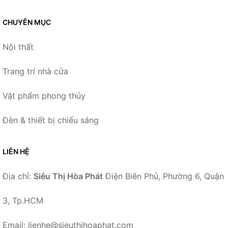
CHUYÊN MỤC
Nội thất
Trang trí nhà cửa
Vật phẩm phong thủy
Đèn & thiết bị chiếu sáng
LIÊN HỆ
Địa chỉ:
Siêu Thị Hòa Phát
Điện Biên Phủ, Phường 6, Quận
3, Tp.HCM
Email: lienhe@sieuthihoaphat.com