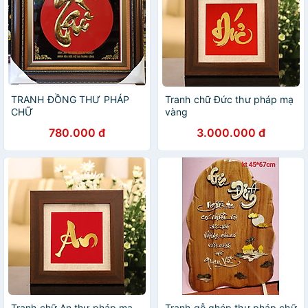
TRANH ĐỒNG THƯ PHÁP
Tranh chữ Đức thư pháp mạ
CHỮ
vàng
780.000 đ
3.000.000 đ
Tranh chữ An thư pháp mạ
Tranh gỗ ghép thư pháp chữ