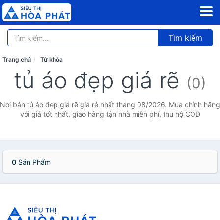
Tìm kiếm
Trang chủ
Từ khóa
tủ áo đẹp giá rẽ
(0)
Nơi bán tủ áo đẹp giá rẽ giá rẻ nhất tháng 08/2026. Mua chính hãng
với giá tốt nhất, giao hàng tận nhà miễn phí, thu hộ COD
0
Sản Phẩm