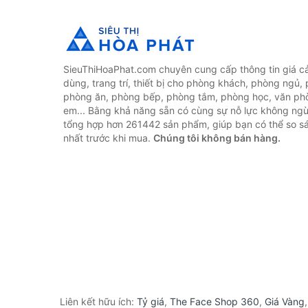
SieuThiHoaPhat.com chuyên cung cấp thông tin giá cả 
dùng, trang trí, thiết bị cho phòng khách, phòng ngủ,
phòng ăn, phòng bếp, phòng tắm, phòng học, văn ph
em... Bằng khả năng sẵn có cùng sự nỗ lực không ngừ
tổng hợp hơn 261442 sản phẩm, giúp bạn có thể so sán
nhất trước khi mua.
Chúng tôi không bán hàng.
Liên kết hữu ích:
Tỷ giá
,
The Face Shop 360
,
Giá Vàng