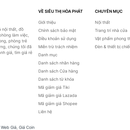
VỀ SIÊU THỊ HÒA PHÁT
CHUYÊN MỤC
Giới thiệu
Nội thất
nội thất, đồ
Chính sách bảo mật
Trang trí nhà cửa
 phòng làm việc,
Điều khoản sử dụng
Vật phẩm phong t
òng, phòng trẻ
ng, chúng tôi đã
Miễn trừ trách nhiệm
Đèn & thiết bị chi
h giá, tìm giá rẻ
Danh mục
Danh sách nhãn hàng
Danh sách Cửa hàng
Danh sách từ khóa
Mã giảm giá Tiki
Mã giảm giá Lazada
Mã giảm giá Shopee
Liên hệ
,
Web Giá
,
Giá Coin