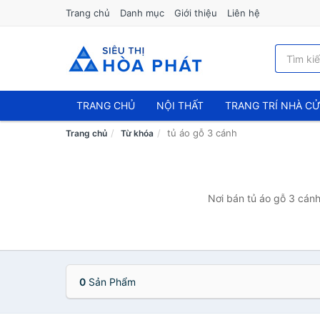
Trang chủ
Danh mục
Giới thiệu
Liên hệ
TRANG CHỦ
NỘI THẤT
TRANG TRÍ NHÀ C
tủ áo gỗ 3 cánh
Trang chủ
Từ khóa
Nơi bán tủ áo gỗ 3 cánh
0
Sản Phẩm