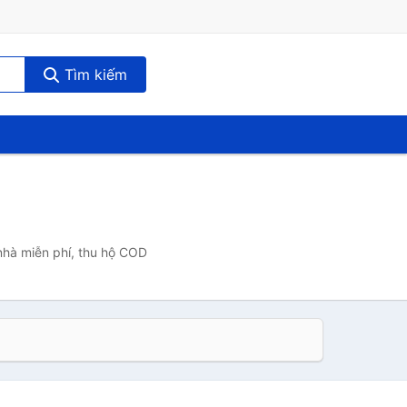
Tìm kiếm
 nhà miễn phí, thu hộ COD