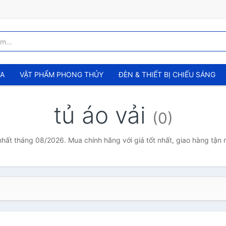
ỬA
VẬT PHẨM PHONG THỦY
ĐÈN & THIẾT BỊ CHIẾU SÁNG
tủ áo vải
(0)
 nhất tháng 08/2026. Mua chính hãng với giá tốt nhất, giao hàng tận