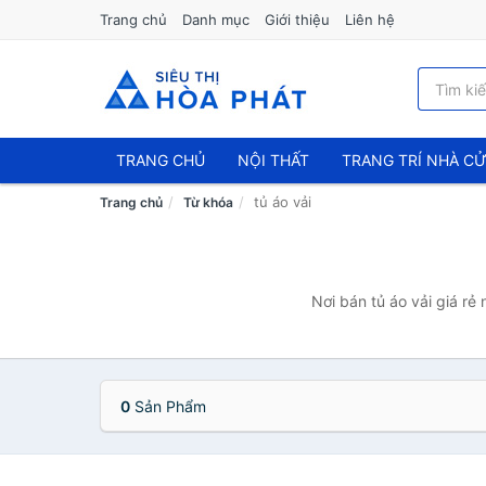
Trang chủ
Danh mục
Giới thiệu
Liên hệ
TRANG CHỦ
NỘI THẤT
TRANG TRÍ NHÀ C
tủ áo vải
Trang chủ
Từ khóa
Nơi bán tủ áo vải giá rẻ
0
Sản Phẩm