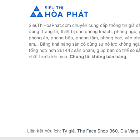
SieuThiHoaPhat.com chuyên cung cấp thông tin giá cả 
dùng, trang trí, thiết bị cho phòng khách, phòng ngủ,
phòng ăn, phòng bếp, phòng tắm, phòng học, văn ph
em... Bằng khả năng sẵn có cùng sự nỗ lực không ngừ
tổng hợp hơn 261442 sản phẩm, giúp bạn có thể so sán
nhất trước khi mua.
Chúng tôi không bán hàng.
Liên kết hữu ích:
Tỷ giá
,
The Face Shop 360
,
Giá Vàng