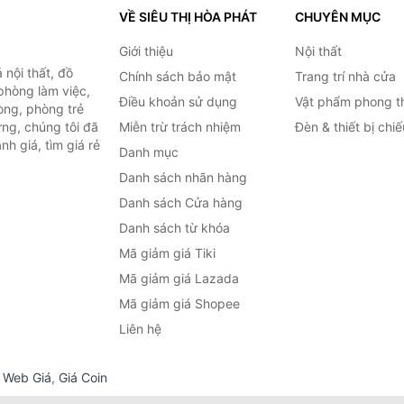
VỀ SIÊU THỊ HÒA PHÁT
CHUYÊN MỤC
Giới thiệu
Nội thất
nội thất, đồ
Chính sách bảo mật
Trang trí nhà cửa
 phòng làm việc,
Điều khoản sử dụng
Vật phẩm phong t
òng, phòng trẻ
ng, chúng tôi đã
Miễn trừ trách nhiệm
Đèn & thiết bị chi
h giá, tìm giá rẻ
Danh mục
Danh sách nhãn hàng
Danh sách Cửa hàng
Danh sách từ khóa
Mã giảm giá Tiki
Mã giảm giá Lazada
Mã giảm giá Shopee
Liên hệ
,
Web Giá
,
Giá Coin