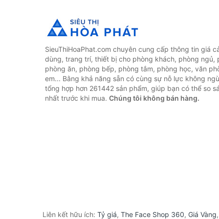
SieuThiHoaPhat.com chuyên cung cấp thông tin giá cả 
dùng, trang trí, thiết bị cho phòng khách, phòng ngủ,
phòng ăn, phòng bếp, phòng tắm, phòng học, văn ph
em... Bằng khả năng sẵn có cùng sự nỗ lực không ngừ
tổng hợp hơn 261442 sản phẩm, giúp bạn có thể so sán
nhất trước khi mua.
Chúng tôi không bán hàng.
Liên kết hữu ích:
Tỷ giá
,
The Face Shop 360
,
Giá Vàng