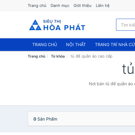
Trang chủ
Danh mục
Giới thiệu
Liên hệ
TRANG CHỦ
NỘI THẤT
TRANG TRÍ NHÀ C
tủ để quần áo cao cấp
Trang chủ
Từ khóa
t
Nơi bán tủ để quần áo 
0
Sản Phẩm