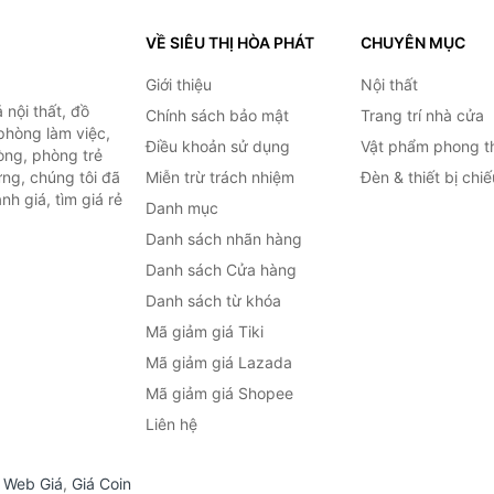
VỀ SIÊU THỊ HÒA PHÁT
CHUYÊN MỤC
Giới thiệu
Nội thất
nội thất, đồ
Chính sách bảo mật
Trang trí nhà cửa
 phòng làm việc,
Điều khoản sử dụng
Vật phẩm phong t
òng, phòng trẻ
ng, chúng tôi đã
Miễn trừ trách nhiệm
Đèn & thiết bị chi
h giá, tìm giá rẻ
Danh mục
Danh sách nhãn hàng
Danh sách Cửa hàng
Danh sách từ khóa
Mã giảm giá Tiki
Mã giảm giá Lazada
Mã giảm giá Shopee
Liên hệ
,
Web Giá
,
Giá Coin