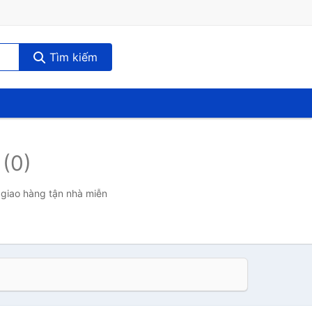
Tìm kiếm
p
(0)
 giao hàng tận nhà miễn