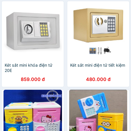
Két sắt mini khóa điện tử
Két sắt mini điện tử tiết kiệm
20E
859.000 đ
480.000 đ