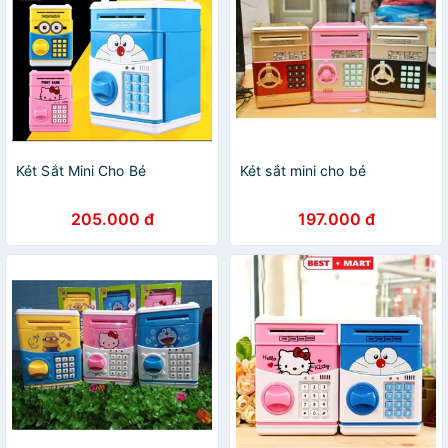
Két Sắt Mini Cho Bé
Két sắt mini cho bé
205.000 đ
197.000 đ