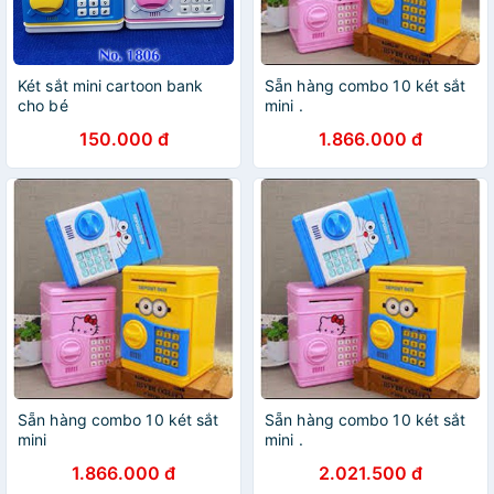
Két sắt mini cartoon bank
Sẵn hàng combo 10 két sắt
cho bé
mini .
150.000 đ
1.866.000 đ
Sẵn hàng combo 10 két sắt
Sẵn hàng combo 10 két sắt
mini
mini .
1.866.000 đ
2.021.500 đ