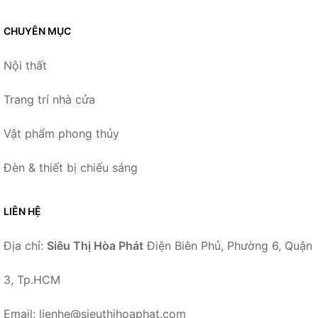
CHUYÊN MỤC
Nội thất
Trang trí nhà cửa
Vật phẩm phong thủy
Đèn & thiết bị chiếu sáng
LIÊN HỆ
Địa chỉ:
Siêu Thị Hòa Phát
Điện Biên Phủ, Phường 6, Quận
3, Tp.HCM
Email: lienhe@sieuthihoaphat.com