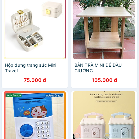
Hộp đựng trang sức Mini
BÀN TRÀ MINI ĐỂ ĐẦU
Travel
GIƯỜNG
75.000 đ
105.000 đ