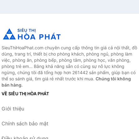
SieuThiHoaPhat.com chuyên cung cấp thông tin giá cả nội thất, đồ
dùng, trang trí, thiết bị cho phòng khách, phòng ngủ, phòng làm
việc, phòng ăn, phòng bếp, phòng tắm, phòng học, văn phòng,
phòng trẻ em... Bằng khả năng sẵn có cùng sự nỗ lực không
ngừng, chúng tôi đã tổng hợp hơn 261442 sản phẩm, giúp bạn có
thể so sánh giá, tìm giá rẻ nhất trước khi mua.
Chúng tôi không
bán hàng.
VỀ SIÊU THỊ HÒA PHÁT
Giới thiệu
Chính sách bảo mật
Điều khoản sử dụng