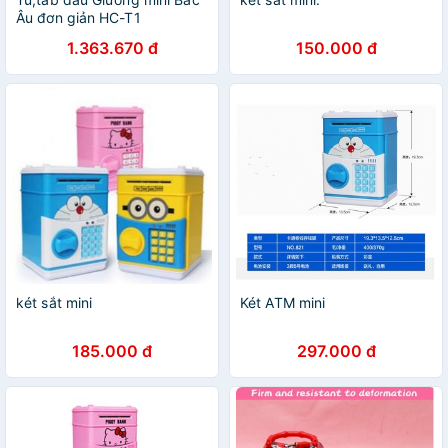
Âu đơn giản HC-T1
1.363.670 đ
150.000 đ
két sắt mini
Két ATM mini
185.000 đ
297.000 đ