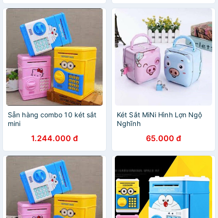
Sẵn hàng combo 10 két sắt
Két Sắt MiNi Hình Lợn Ngộ
mini
Nghĩnh
1.244.000 đ
65.000 đ