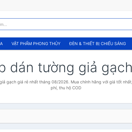
ỬA
VẬT PHẨM PHONG THỦY
ĐÈN & THIẾT BỊ CHIẾU SÁNG
p dán tường giả gạc
iả gạch giá rẻ nhất tháng 08/2026. Mua chính hãng với giá tốt nhất
phí, thu hộ COD