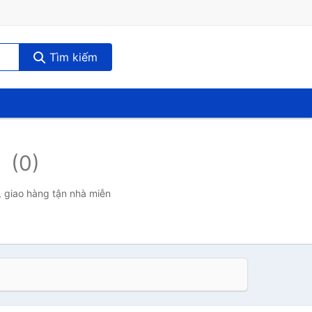
Tìm kiếm
h
(0)
, giao hàng tận nhà miễn