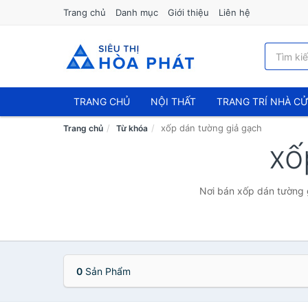
Trang chủ
Danh mục
Giới thiệu
Liên hệ
TRANG CHỦ
NỘI THẤT
TRANG TRÍ NHÀ C
xốp dán tường giả gạch
Trang chủ
Từ khóa
xố
Nơi bán xốp dán tường g
0
Sản Phẩm