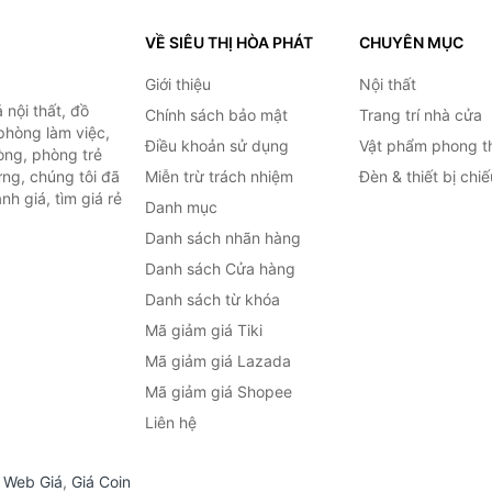
VỀ SIÊU THỊ HÒA PHÁT
CHUYÊN MỤC
Giới thiệu
Nội thất
nội thất, đồ
Chính sách bảo mật
Trang trí nhà cửa
 phòng làm việc,
Điều khoản sử dụng
Vật phẩm phong t
òng, phòng trẻ
ng, chúng tôi đã
Miễn trừ trách nhiệm
Đèn & thiết bị chi
h giá, tìm giá rẻ
Danh mục
Danh sách nhãn hàng
Danh sách Cửa hàng
Danh sách từ khóa
Mã giảm giá Tiki
Mã giảm giá Lazada
Mã giảm giá Shopee
Liên hệ
,
Web Giá
,
Giá Coin