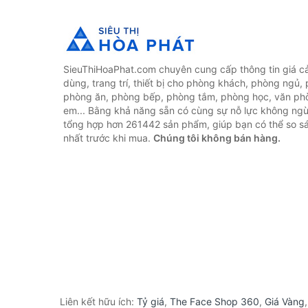
SieuThiHoaPhat.com chuyên cung cấp thông tin giá cả 
dùng, trang trí, thiết bị cho phòng khách, phòng ngủ,
phòng ăn, phòng bếp, phòng tắm, phòng học, văn ph
em... Bằng khả năng sẵn có cùng sự nỗ lực không ngừ
tổng hợp hơn 261442 sản phẩm, giúp bạn có thể so sán
nhất trước khi mua.
Chúng tôi không bán hàng.
Liên kết hữu ích:
Tỷ giá
,
The Face Shop 360
,
Giá Vàng