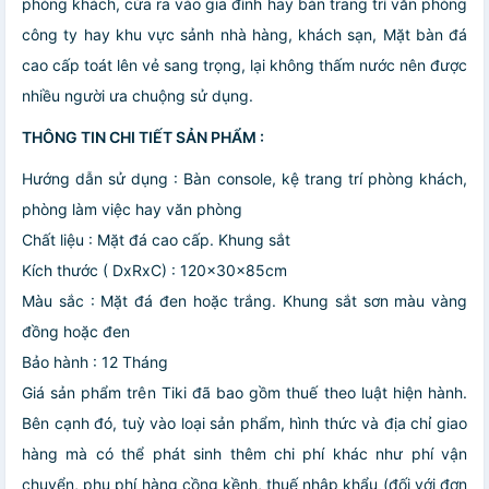
phòng khách, cửa ra vào gia đình hay bàn trang trí văn phòng
công ty hay khu vực sảnh nhà hàng, khách sạn, Mặt bàn đá
cao cấp toát lên vẻ sang trọng, lại không thấm nước nên được
nhiều người ưa chuộng sử dụng.
THÔNG TIN CHI TIẾT SẢN PHẨM :
Hướng dẫn sử dụng : Bàn console, kệ trang trí phòng khách,
phòng làm việc hay văn phòng
Chất liệu : Mặt đá cao cấp. Khung sắt
Kích thước ( DxRxC) : 120x30x85cm
Màu sắc : Mặt đá đen hoặc trắng. Khung sắt sơn màu vàng
đồng hoặc đen
Bảo hành : 12 Tháng
Giá sản phẩm trên Tiki đã bao gồm thuế theo luật hiện hành.
Bên cạnh đó, tuỳ vào loại sản phẩm, hình thức và địa chỉ giao
hàng mà có thể phát sinh thêm chi phí khác như phí vận
chuyển, phụ phí hàng cồng kềnh, thuế nhập khẩu (đối với đơn