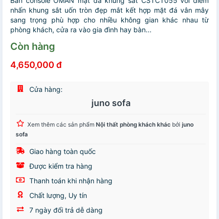
Bàn console OMAN mặt đá khung sắt CSTCT055 với điểm
nhấn khung sắt uốn tròn đẹp mắt kết hợp mặt đá vân mây
sang trọng phù hợp cho nhiều không gian khác nhau từ
phòng khách, cửa ra vào gia đình hay bàn...
Còn hàng
4,650,000 đ
Cửa hàng:
juno sofa
Xem thêm các sản phẩm
Nội thất phòng khách khác
bởi
juno
sofa
Giao hàng toàn quốc
Được kiểm tra hàng
Thanh toán khi nhận hàng
Chất lượng, Uy tín
7 ngày đổi trả dễ dàng