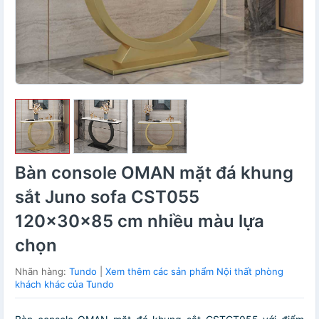
Bàn console OMAN mặt đá khung
sắt Juno sofa CST055
120x30x85 cm nhiều màu lựa
chọn
Nhãn hàng:
Tundo
|
Xem thêm các sản phẩm Nội thất phòng
khách khác của Tundo