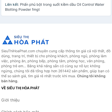
Liên kết:
Phấn phủ bột trong suốt kiềm dầu Oil Control Water
Blotting Powder fmgt
SieuThiHoaPhat.com chuyên cung cấp thông tin giá cả nội thất, đồ
dùng, trang trí, thiết bị cho phòng khách, phòng ngủ, phòng làm
việc, phòng ăn, phòng bếp, phòng tắm, phòng học, văn phòng,
phòng trẻ em... Bằng khả năng sẵn có cùng sự nỗ lực không
ngừng, chúng tôi đã tổng hợp hơn 261442 sản phẩm, giúp bạn có
thể so sánh giá, tìm giá rẻ nhất trước khi mua.
Chúng tôi không
bán hàng.
VỀ SIÊU THỊ HÒA PHÁT
Giới thiệu
Chính sách bảo mật