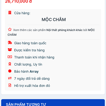
26,710,000 đ
Cửa hàng:
MỘC CHÂM
Xem thêm các sản phẩm
Nội thất phòng khách khác
bởi
MỘC
CHÂM
Giao hàng toàn quốc
Được kiểm tra hàng
Thanh toán khi nhận hàng
Chất lượng, Uy tín
Bảo hành
Array
7 ngày đổi trả dễ dàng
Hỗ trợ xuất hóa đơn đỏ
SẢN PHẨM TƯƠNG TỰ