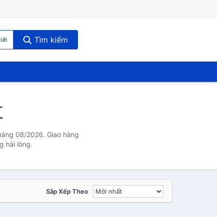
Tìm kiếm
iết
t
 tháng 08/2026. Giao hàng
g hài lòng.
Sắp Xếp Theo