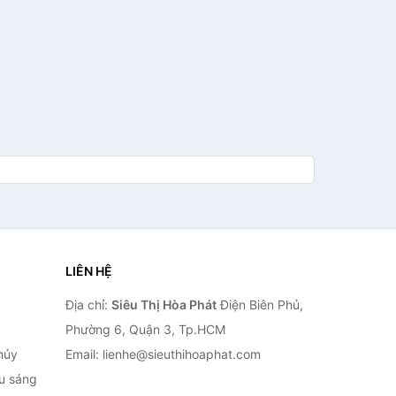
LIÊN HỆ
Địa chỉ:
Siêu Thị Hòa Phát
Điện Biên Phủ,
Phường 6, Quận 3, Tp.HCM
hủy
Email: lienhe@sieuthihoaphat.com
ếu sáng