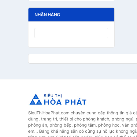
NHÃN HÀNG
SieuThiHoaPhat.com chuyên cung cấp thông tin giá cả 
dùng, trang trí, thiết bị cho phòng khách, phòng ngủ,
phòng ăn, phòng bếp, phòng tắm, phòng học, văn ph
em... Bằng khả năng sẵn có cùng sự nỗ lực không ngừ