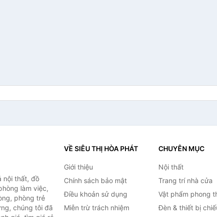
VỀ SIÊU THỊ HÒA PHÁT
CHUYÊN MỤC
Giới thiệu
Nội thất
nội thất, đồ
Chính sách bảo mật
Trang trí nhà cửa
 phòng làm việc,
Điều khoản sử dụng
Vật phẩm phong t
òng, phòng trẻ
ng, chúng tôi đã
Miễn trừ trách nhiệm
Đèn & thiết bị chi