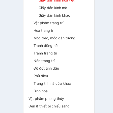
Giấy dán kính họa tiết
Giấy dán kính mờ
Giấy dán kính khác
Vật phẩm trang trí
Hoa trang trí
Móc treo, móc dán tường
Tranh đồng hồ
Tranh trang trí
Nến trang trí
Đồ đốt tinh dầu
Phù điêu
Trang trí nhà cửa khác
Bình hoa
Vật phẩm phong thủy
Đèn & thiết bị chiếu sáng