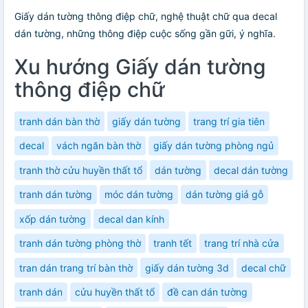
Giấy dán tường thông điệp chữ, nghệ thuật chữ qua decal
dán tường, những thông điệp cuộc sống gần gữi, ý nghĩa.
Xu hướng Giấy dán tường
thông điệp chữ
tranh dán bàn thờ
giấy dán tường
trang trí gia tiên
decal
vách ngăn bàn thờ
giấy dán tường phòng ngủ
tranh thờ cửu huyền thất tổ
dán tường
decal dán tường
tranh dán tường
móc dán tường
dán tường giả gỗ
xốp dán tường
decal dan kính
tranh dán tường phòng thờ
tranh tết
trang trí nhà cửa
tran dán trang trí bàn thờ
giấy dán tường 3d
decal chữ
tranh dán
cửu huyền thất tổ
đề can dán tường