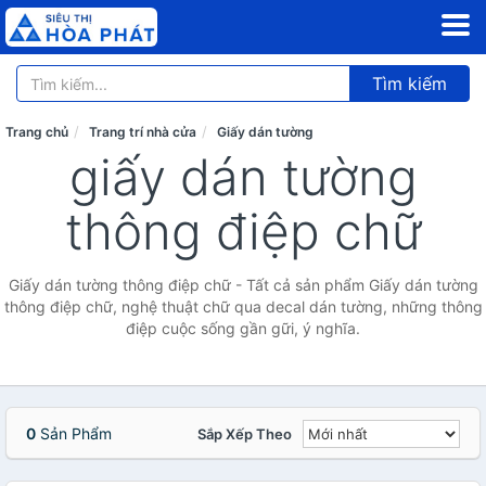
Tìm kiếm
Trang chủ
Trang trí nhà cửa
Giấy dán tường
giấy dán tường
thông điệp chữ
Giấy dán tường thông điệp chữ - Tất cả sản phẩm Giấy dán tường
thông điệp chữ, nghệ thuật chữ qua decal dán tường, những thông
điệp cuộc sống gần gữi, ý nghĩa.
0
Sản Phẩm
Sắp Xếp Theo