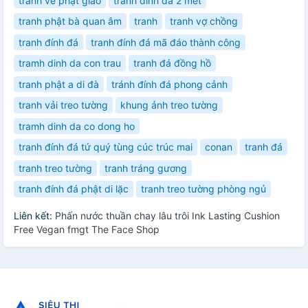
tranh vẽ phật giáo
tranh đính đa 2 mét
tranh phật bà quan âm
tranh
tranh vợ chồng
tranh đính đá
tranh đính đá mã đáo thành công
tramh dinh da con trau
tranh đá đồng hồ
tranh phật a di đà
tránh đính đá phong cảnh
tranh vải treo tường
khung ảnh treo tường
tramh dinh da co dong ho
tranh đính đá tứ quý tùng cúc trúc mai
conan
tranh đá
tranh treo tường
tranh tráng gương
tranh đính đá phật di lặc
tranh treo tường phòng ngủ
Liên kết:
Phấn nước thuần chay lâu trôi Ink Lasting Cushion
Free Vegan fmgt The Face Shop