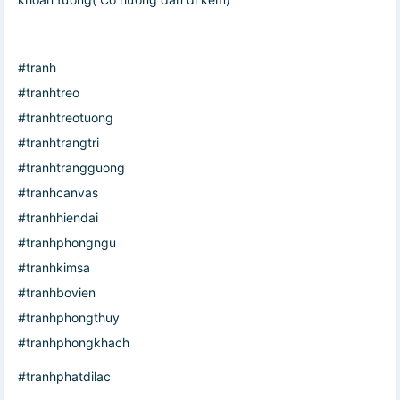
#tranh
#tranhtreo
#tranhtreotuong
#tranhtrangtri
#tranhtrangguong
#tranhcanvas
#tranhhiendai
#tranhphongngu
#tranhkimsa
#tranhbovien
#tranhphongthuy
#tranhphongkhach
#tranhphatdilac