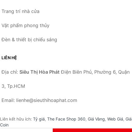
Trang trí nhà cửa
Vật phẩm phong thủy
Đèn & thiết bị chiếu sáng
LIÊN HỆ
Địa chỉ:
Siêu Thị Hòa Phát
Điện Biên Phủ, Phường 6, Quận
3, Tp.HCM
Email: lienhe@sieuthihoaphat.com
Liên kết hữu ích:
Tỷ giá
,
The Face Shop 360
,
Giá Vàng
,
Web Giá
,
Giá
Coin