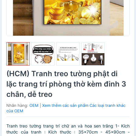
(HCM) Tranh treo tường phật di
lặc trang trí phòng thờ kèm đinh 3
chân, dễ treo
Nhãn hàng:
OEM
|
Xem thêm các sản phẩm Các loại tranh khác
của OEM
Tranh treo tường trang trí chữ an và hoa sen trắng 1- Kích
thước của tranh : Kích thước : 35x70cm - 45x90cm -