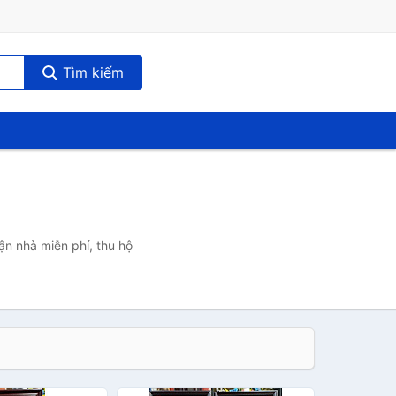
Tìm kiếm
ận nhà miễn phí, thu hộ