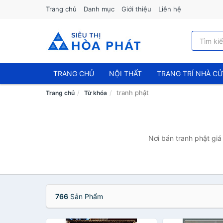
Trang chủ
Danh mục
Giới thiệu
Liên hệ
TRANG CHỦ
NỘI THẤT
TRANG TRÍ NHÀ C
tranh phật
Trang chủ
Từ khóa
Nơi bán tranh phật giá
766
Sản Phẩm