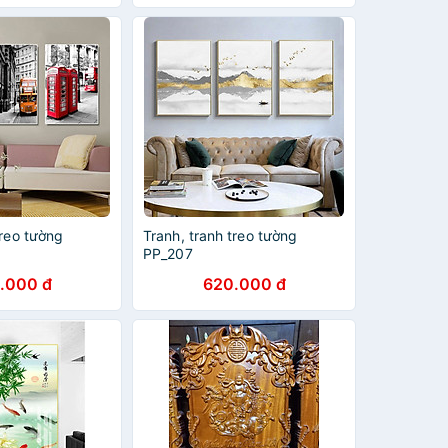
treo tường
Tranh, tranh treo tường
PP_207
.000 đ
620.000 đ