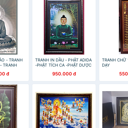
ÁO - TRANH
TRANH IN DẦU - PHẬT ADIDA
TRANH CHỮ 
- TRANH
-PHẬT TÍCH CA -PHẬT DƯỢC
DẠY
HẬT THÍCH
SƯ -PHẬT BỒ TÁT (Khổ
00 đ
950.000 đ
550
INH 3 CHÂN)
70*100CM)