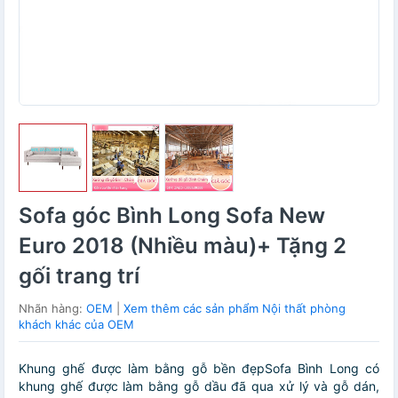
Sofa góc Bình Long Sofa New
Euro 2018 (Nhiều màu)+ Tặng 2
gối trang trí
Nhãn hàng:
OEM
|
Xem thêm các sản phẩm Nội thất phòng
khách khác của OEM
Khung ghế được làm bằng gỗ bền đẹpSofa Bình Long có
khung ghế được làm bằng gỗ dầu đã qua xử lý và gỗ dán,