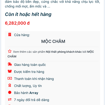
đảm bảo độ bền đẹp, cứng chắc với khả năng chịu lực tốt,
chống mối mọt, ẩm mốc và ...
Còn ít hoặc hết hàng
6,282,000 đ
Cửa hàng:
MỘC CHÂM
Xem thêm các sản phẩm
Nội thất phòng khách khác
bởi
MỘC
CHÂM
Giao hàng toàn quốc
Được kiểm tra hàng
Thanh toán khi nhận hàng
Chất lượng, Uy tín
Bảo hành
Array
7 ngày đổi trả dễ dàng