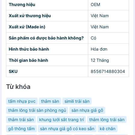
Thương hiệu
OEM
Xuất xứ thương hiệu
Việt Nam
Xuất xứ (Made in)
Việt Nam
Sản phẩm có được bảo hành không?
Có
Hình thức bảo hành
Hóa đơn
Thời gian bảo hành
12 Tháng
SKU
8556714880304
Từ khóa
tấm nhựa pvc
thảm sàn
simili trải sàn
thảm lông trải sàn phòng ngủ
sàn nhựa giả gỗ
thảm trải sàn
khung lưới sắt trang trí
thảm lông trải sàn
gỗ thông tấm
sàn nhựa giả gỗ có keo sẵn
kê chân