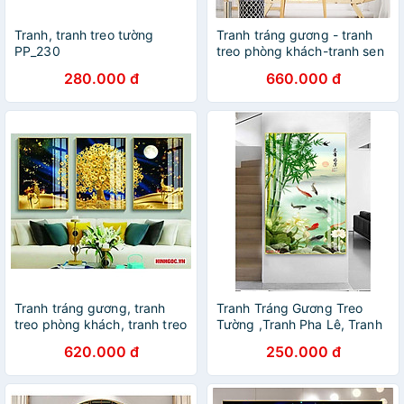
Tranh, tranh treo tường
Tranh tráng gương - tranh
PP_230
treo phòng khách-tranh sen
hông
280.000 đ
660.000 đ
Tranh tráng gương, tranh
Tranh Tráng Gương Treo
treo phòng khách, tranh treo
Tường ,Tranh Pha Lê, Tranh
phòng ngủ, tranh treo bếp
Đơn Tuyệt Đẹp
620.000 đ
250.000 đ
hươu cao cấp