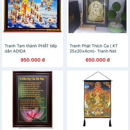
Tranh Tam thánh PHẬT tiếp
Tranh Phật Thích Ca ( KT
dẫn ADIDA
25x20x4cm)- Tranh Net
Vàng để bàn
950.000 đ
650.000 đ