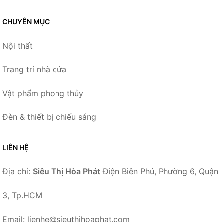
CHUYÊN MỤC
Nội thất
Trang trí nhà cửa
Vật phẩm phong thủy
Đèn & thiết bị chiếu sáng
LIÊN HỆ
Địa chỉ:
Siêu Thị Hòa Phát
Điện Biên Phủ, Phường 6, Quận
3, Tp.HCM
Email: lienhe@sieuthihoaphat.com