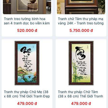
Tranh treo tường bình hoa
Tranh chữ Tâm thư pháp mạ
sen 4 tranh dọc bo viền kèm
vàng 24K - Tranh treo tường
đinh
cao cấp
520.000 đ
5.750.000 đ
Tranh thư pháp Chữ Mẹ (38
Tranh thư pháp Chữ Tâm
x 68 cm) Thế Giới Tranh Đẹp
(38 x 68 cm) Thế Giới Tranh
Đẹp
479.000 đ
479.000 đ