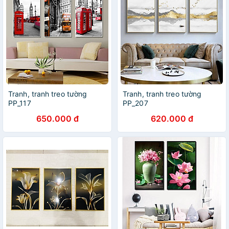
Tranh, tranh treo tường
Tranh, tranh treo tường
PP_117
PP_207
650.000 đ
620.000 đ