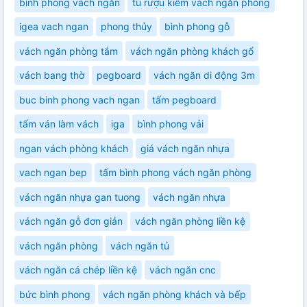
bình phong vách ngăn
tủ rượu kiêm vách ngăn phòng
igea vach ngan
phong thủy
bình phong gỗ
vách ngăn phòng tắm
vách ngăn phòng khách gổ
vách bang thờ
pegboard
vách ngăn di động 3m
buc binh phong vach ngan
tấm pegboard
tấm ván làm vách
iga
bình phong vải
ngan vách phòng khách
giá vách ngăn nhựa
vach ngan bep
tấm bình phong vách ngăn phòng
vách ngăn nhựa gan tuong
vách ngăn nhựa
vách ngăn gỗ đơn giản
vách ngăn phòng liền kệ
vách ngăn phòng
vách ngăn tủ
vách ngăn cá chép liền kệ
vách ngăn cnc
bức bình phong
vách ngăn phòng khách và bếp