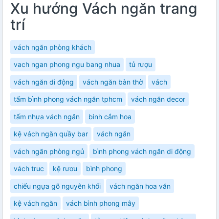
Xu hướng Vách ngăn trang
trí
vách ngăn phòng khách
vach ngan phong ngu bang nhua
tủ rượu
vách ngăn di động
vách ngăn bàn thờ
vách
tấm bình phong vách ngăn tphcm
vách ngăn decor
tấm nhựa vách ngăn
bình cắm hoa
kệ vách ngăn quầy bar
vách ngăn
vách ngăn phòng ngủ
bình phong vách ngăn di động
vách truc
kệ rươu
bình phong
chiếu ngựa gỗ nguyên khối
vách ngăn hoa văn
kệ vách ngăn
vách bình phong mây