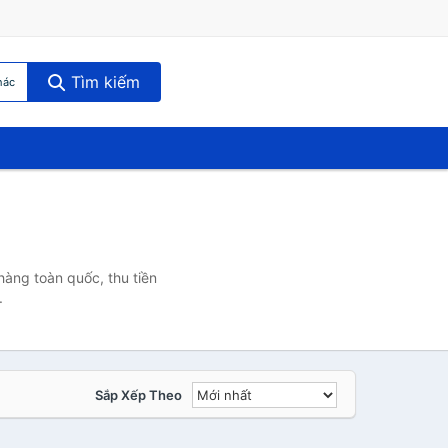
Tìm kiếm
hác
hàng toàn quốc, thu tiền
.
Sắp Xếp Theo