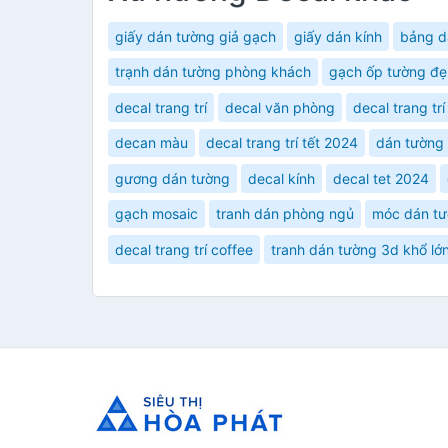
giấy dán tường giả gạch
giấy dán kính
bảng d
trạnh dán tường phòng khách
gạch ốp tường đ
decal trang trí
decal văn phòng
decal trang tr
decan màu
decal trang trí tết 2024
dán tường
gương dán tường
decal kính
decal tet 2024
gạch mosaic
tranh dán phòng ngủ
móc dán t
decal trang trí coffee
tranh dán tường 3d khổ lớ