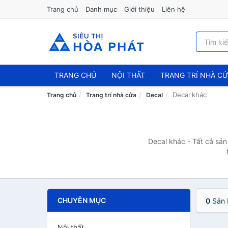
Trang chủ
Danh mục
Giới thiệu
Liên hệ
TRANG CHỦ
NỘI THẤT
TRANG TRÍ NHÀ C
Decal khác
Trang chủ
Trang trí nhà cửa
Decal
Decal khác - Tất cả sản
CHUYÊN MỤC
0
Sản 
Nội thất