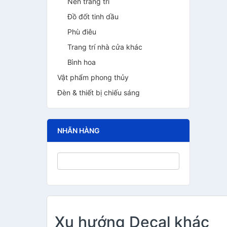
Nến trang trí
Đồ đốt tinh dầu
Phù điêu
Trang trí nhà cửa khác
Bình hoa
Vật phẩm phong thủy
Đèn & thiết bị chiếu sáng
NHÃN HÀNG
Xu hướng Decal khác