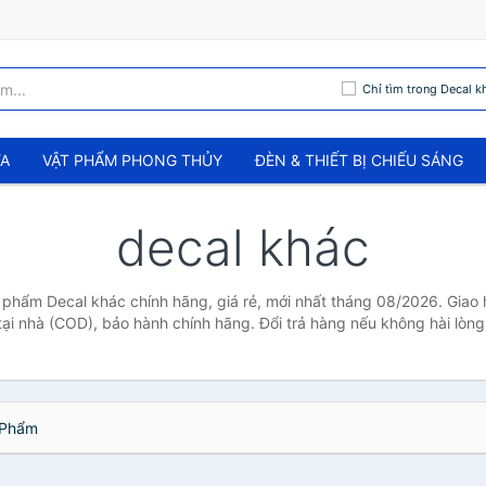
Chỉ tìm trong Decal k
ỬA
VẬT PHẨM PHONG THỦY
ĐÈN & THIẾT BỊ CHIẾU SÁNG
decal khác
 phẩm Decal khác chính hãng, giá rẻ, mới nhất tháng 08/2026. Giao 
tại nhà (COD), bảo hành chính hãng. Đổi trả hàng nếu không hài lòng
Phẩm