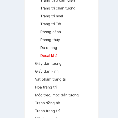
Trang trí ổ cắm điện
Trang trí chân tường
Trang trí noel
Trang trí Tết
Phong cảnh
Phong thủy
Dạ quang
Decal khác
Giấy dán tường
Giấy dán kính
Vật phẩm trang trí
Hoa trang trí
Móc treo, móc dán tường
Tranh đồng hồ
Tranh trang trí