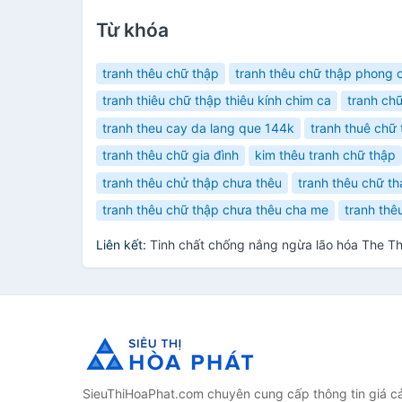
Từ khóa
tranh thêu chữ thập
tranh thêu chữ thập phong 
tranh thiêu chữ thập thiêu kính chim ca
tranh ch
tranh theu cay da lang que 144k
tranh thuê chữ
tranh thêu chữ gia đình
kim thêu tranh chữ thập
tranh thêu chử thập chưa thêu
tranh thêu chữ t
tranh thêu chữ thập chưa thêu cha me
tranh thê
Liên kết:
Tinh chất chống nắng ngừa lão hóa The T
SieuThiHoaPhat.com chuyên cung cấp thông tin giá cả 