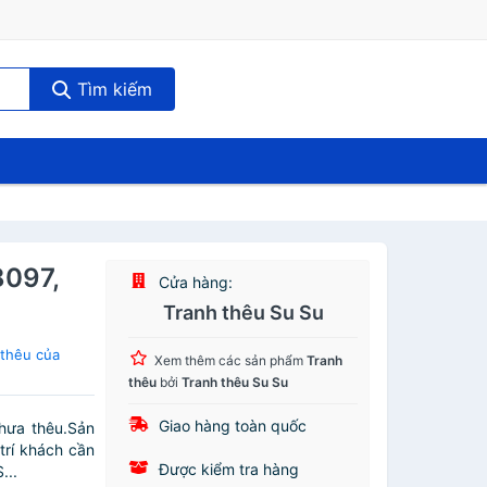
Tìm kiếm
8097,
Cửa hàng:
Tranh thêu Su Su
thêu của
Xem thêm các sản phẩm
Tranh
thêu
bởi
Tranh thêu Su Su
Giao hàng toàn quốc
chưa thêu.Sản
trí khách cần
Được kiểm tra hàng
...