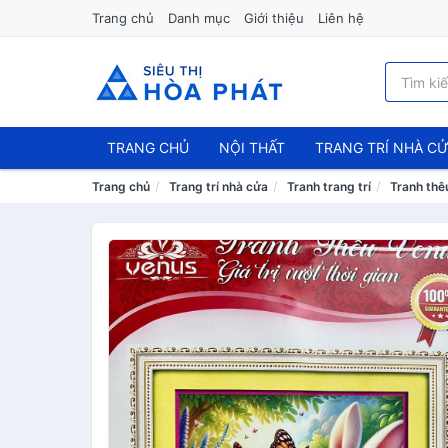
Trang chủ
Danh mục
Giới thiệu
Liên hệ
TRANG CHỦ
NỘI THẤT
TRANG TRÍ NHÀ C
Trang chủ
Trang trí nhà cửa
Tranh trang trí
Tranh thê