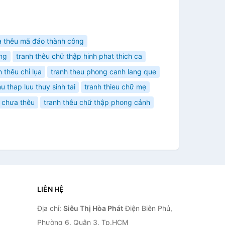
a thêu mã đáo thành công
ồng
tranh thêu chữ thập hinh phat thich ca
h thêu chỉ lụa
tranh theu phong canh lang que
u thap luu thuy sinh tai
tranh thieu chữ mẹ
 chưa thêu
tranh thêu chữ thập phong cảnh
LIÊN HỆ
Địa chỉ:
Siêu Thị Hòa Phát
Điện Biên Phủ,
Phường 6, Quận 3, Tp.HCM