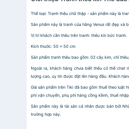
Thể loại: Tranh thêu chữ thập - sản phẩm này là tra
Sản phẩm này là tranh của hãng Venus rất đẹp và 
Vị trí khách cần thêu trên tranh: thêu kín bức tranh.
Kích thước: 50 x 50 cm
Sản phẩm tranh thêu bao gồm: 02 cây kim, chỉ thêu,
Ngoài ra, khách hàng chưa biết thêu có thể chat r
lượng cao, uy tín được đặt lên hàng đầu. Khách hà
Giá sản phẩm trên Tiki đã bao gồm thuế theo luật h
phí vận chuyển, phụ phí hàng cồng kềnh, thuế nhập kh
Sản phẩm này là tài sản cá nhân được bán bởi N
trường hợp này.