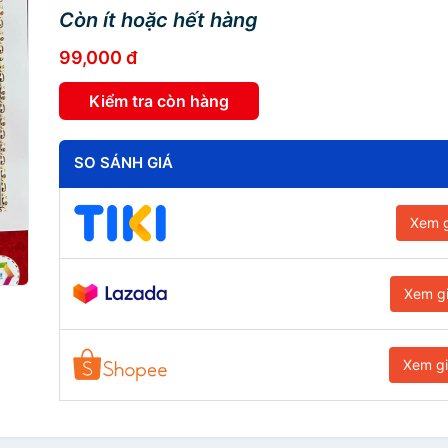
Còn ít hoặc hết hàng
99,000 đ
Kiểm tra còn hàng
SO SÁNH GIÁ
Xem g
Xem g
Xem g