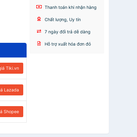
Thanh toán khi nhận hàng
Chất lượng, Uy tín
7 ngày đổi trả dễ dàng
Hỗ trợ xuất hóa đơn đỏ
iá Tiki.vn
iá Lazada
iá Shopee