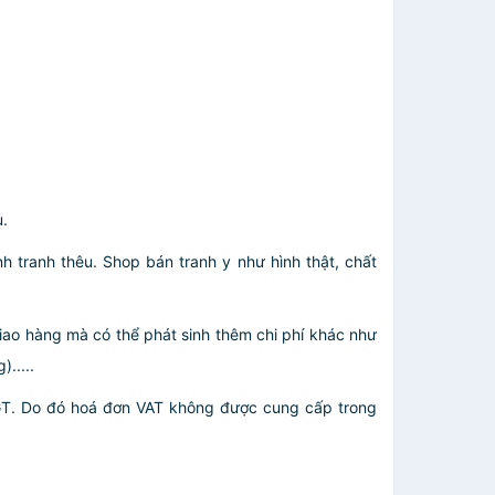
u.
h tranh thêu. Shop bán tranh y như hình thật, chất
giao hàng mà có thể phát sinh thêm chi phí khác như
.....
GT. Do đó hoá đơn VAT không được cung cấp trong