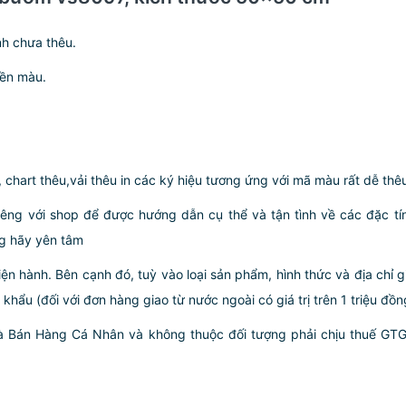
nh chưa thêu.
bền màu.
 chart thêu,vải thêu in các ký hiệu tương ứng với mã màu rất dễ thê
iêng với shop để được hướng dẫn cụ thể và tận tình về các đặc tín
ng hãy yên tâm
iện hành. Bên cạnh đó, tuỳ vào loại sản phẩm, hình thức và địa chỉ 
ẩu (đối với đơn hàng giao từ nước ngoài có giá trị trên 1 triệu đồng)
hà Bán Hàng Cá Nhân và không thuộc đối tượng phải chịu thuế GT