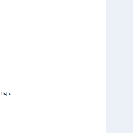
 thập.